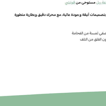
ة ربل
مستوحى من
قوتشي
بتصميمات أنيقة وجودة عالية، مع محرك دقيق وبطارية متطورة
يضفي لمسة من الفخامة