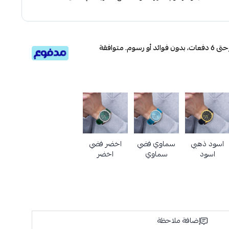
قسم دفعاتك بطريقة ميسرة إلى 4 وحتى 6 دفعات، بدون فوائد أو رسوم. متوافقة
اسود ذهبي
سماوي فضي
اخضر فضي
اسود
سماوي
اخضر
إضافة ملاحظة