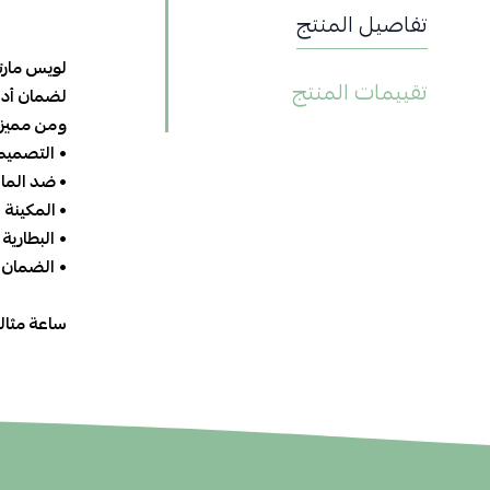
تفاصيل المنتج
لويس مارت
تقييمات المنتج
لضمان أداء
ومن مميزات
•
التصمي
•
ضد الماء
•
المكينة
:
•
البطارية
•
الضمان
ساعة مثالية