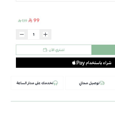
99
139
اشتري الآن
توصيل مجاني
نخدمك على مدار الساعة