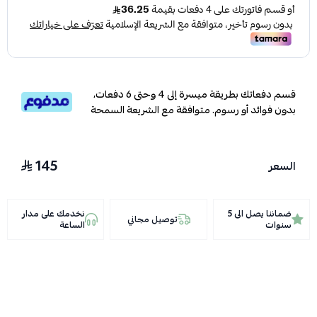
قسم دفعاتك بطريقة ميسرة إلى 4 وحتى 6 دفعات،
بدون فوائد أو رسوم. متوافقة مع الشريعة السمحة
145
السعر
ضماننا يصل الى 5
نخدمك على مدار
توصيل مجاني
سنوات
الساعة