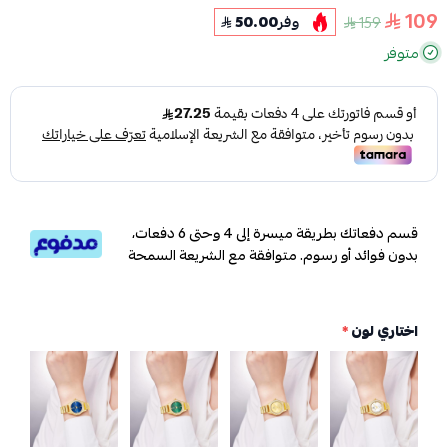
109
159
وفر
50.00
متوفر
قسم دفعاتك بطريقة ميسرة إلى 4 وحتى 6 دفعات،
بدون فوائد أو رسوم. متوافقة مع الشريعة السمحة
اختاري لون
*