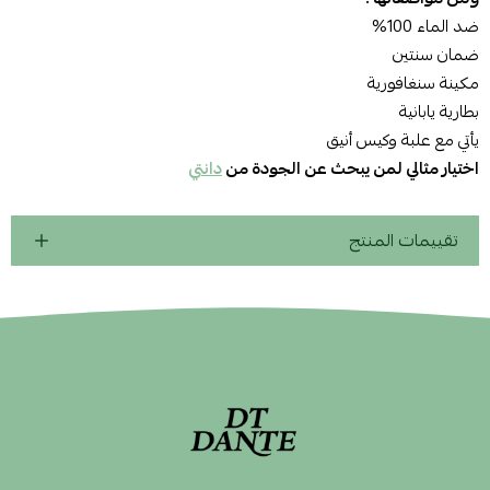
ضد الماء 100%
ضمان سنتين
مكينة سنغافورية
بطارية يابانية
يأتي مع علبة وكيس أنيق
اختيار مثالي لمن يبحث عن الجودة من
دانتي
تقييمات المنتج