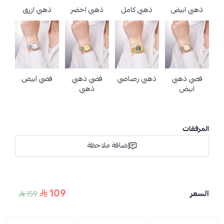
ذهبي ابيض
ذهبي كامل
ذهبي اخضر
ذهبي ازرق
فضي ذهبي
ذهبي رصاصي
فضي ذهبي
فضي ابيض
ابيض
ذهبي
المرفقات
إضافة ملاحظة
109
السعر
159