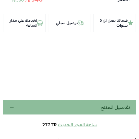
380
ضماننا يصل الى 5
نخدمك على مدار
توصيل مجاني
سنوات
الساعة
تفاصيل المنتج
ساعة الفجر الحديث
272TR