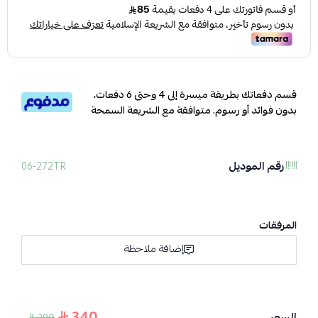
قسم دفعاتك بطريقة ميسرة إلى 4 وحتى 6 دفعات،
بدون فوائد أو رسوم. متوافقة مع الشريعة السمحة
رقم الموديل
06-272TR
المرفقات
إضافة ملاحظة
340
السعر