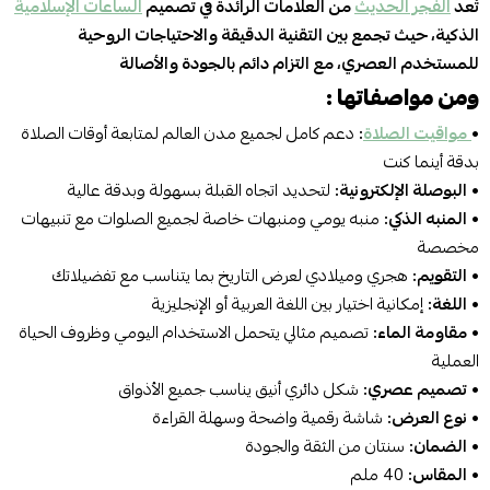
تُعد
الفجر الحديث
من العلامات الرائدة في تصميم
الساعات الإسلامية
الذكية، حيث تجمع بين التقنية الدقيقة والاحتياجات الروحية
للمستخدم العصري، مع التزام دائم بالجودة والأصالة
ومن مواصفاتها :
•
مواقيت الصلاة
:
دعم كامل لجميع مدن العالم لمتابعة أوقات الصلاة
بدقة أينما كنت
•
البوصلة الإلكترونية:
لتحديد اتجاه القبلة بسهولة وبدقة عالية
•
المنبه الذكي:
منبه يومي ومنبهات خاصة لجميع الصلوات مع تنبيهات
مخصصة
•
التقويم:
هجري وميلادي لعرض التاريخ بما يتناسب مع تفضيلاتك
•
اللغة:
إمكانية اختيار بين اللغة العربية أو الإنجليزية
•
مقاومة الماء:
تصميم مثالي يتحمل الاستخدام اليومي وظروف الحياة
العملية
•
تصميم عصري:
شكل دائري أنيق يناسب جميع الأذواق
•
نوع العرض:
شاشة رقمية واضحة وسهلة القراءة
•
الضمان:
سنتان من الثقة والجودة
•
المقاس:
40 ملم