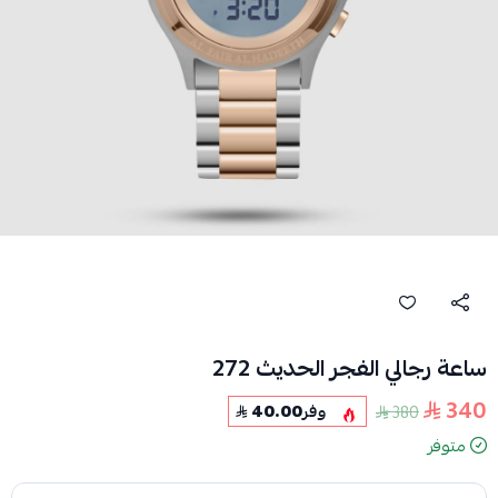
ساعة رجالي الفجر الحديث 272
340
380
وفر
40.00
متوفر