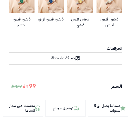
ذهبي فضي
ذهبي فضي
ذهبي فضي ازرق
ذهبي فضي
ابيض
ذهبي
اخضر
المرفقات
إضافة ملاحظة
99
السعر
129
ضماننا يصل الى 5
نخدمك على مدار
توصيل مجاني
سنوات
الساعة