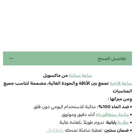
تفاصيل المنتج
ساعة نسائية
من ماكسويل
ساعة فاخرة
تجمع بين الأناقة والجودة العالية، مصممة لتناسب جميع
المناسبات
ومن ميزاتها :
•
ضد الماء 100%:
مثالية للاستخدام اليومي دون قلق
•
مكينة سنغافورية
:
أداء دقيق وموثوق
•
بطارية
يابانية
: تدوم طويلاً بكفاءة عالية
•
ضمان سنتين
: تغطية شاملة تمنحك
راحة البال