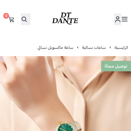
0
دانتي | DANTE
الرئيسية
ساعات نسائية
ساعة ماكسويل نسائي
توصيل مجانُا