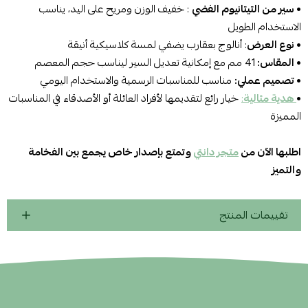
• سير من التيتانيوم الفضي
: خفيف الوزن ومريح على اليد، يناسب
الاستخدام الطويل
• نوع العرض
: أنالوج بعقارب يضفي لمسة كلاسيكية أنيقة
• المقاس:
41 مم مع إمكانية تعديل السير ليناسب حجم المعصم
• تصميم عملي:
مناسب للمناسبات الرسمية والاستخدام اليومي
•
هدية مثالية
:
خيار رائع لتقديمها لأفراد العائلة أو الأصدقاء في المناسبات
المميزة
اطلبها الآن من
متجر دانتي
وتمتع بإصدار خاص يجمع بين الفخامة
والتميز
تقييمات المنتج