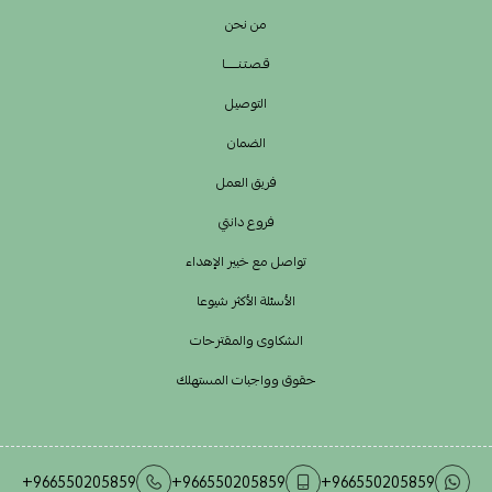
من نحن
قـصـتـنــــــا
التوصيل
الضمان
فريق العمل
فروع دانتي
تواصل مع خبير الإهداء
الأسئلة الأكثر شيوعا
الشكاوى والمقترحات
حقوق وواجبات المستهلك
+966550205859
+966550205859
+966550205859