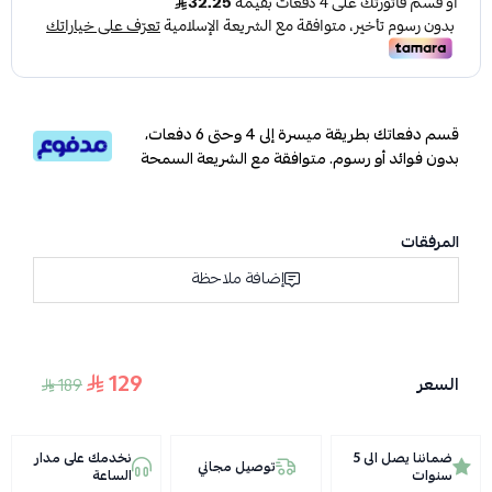
قسم دفعاتك بطريقة ميسرة إلى 4 وحتى 6 دفعات،
بدون فوائد أو رسوم. متوافقة مع الشريعة السمحة
المرفقات
إضافة ملاحظة
129
السعر
189
ضماننا يصل الى 5
نخدمك على مدار
توصيل مجاني
سنوات
الساعة