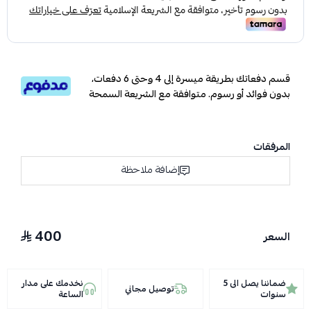
قسم دفعاتك بطريقة ميسرة إلى 4 وحتى 6 دفعات،
بدون فوائد أو رسوم. متوافقة مع الشريعة السمحة
المرفقات
إضافة ملاحظة
400
السعر
ضماننا يصل الى 5
نخدمك على مدار
توصيل مجاني
سنوات
الساعة