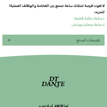
لا تفوت فرصة امتلاك ساعة تجمع بين الفخامة والوظائف العملية!
للمزيد:
• ساعة رجالية فخمة
• ساعة سمارت ووتش
تقييمات المنتج
إما الأناقة, أو لا شيء