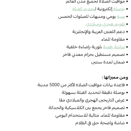
• مواقيت الصلاة لجميع مدن العالم
•
بوصلة
إلكترونية ل
تحديد القبلة
•
منبه
يومي ومنبهات للصلوات الخمس
•
تقويم هجري وميلادي
• دعم اللغتين العربية والإنجليزية
• مقاومة للماء
•
شاشة رقمية
بلورية بإضاءة خلفية
• تصميم مستطيل بحزام معدني فاخر
• ضمان لمدة سنتين
ومن مميزاتها :
• قاعدة بيانات مواقيت الصلاة لأكثر من 5000 مدينة
• بوصلة دقيقة لتحديد القبلة بسهولة
• عرض التاريخين الهجري والميلادي معًا
• تصميم فاخر يجمع بين الكلاسيكية والحداثة
• مقاومة للماء، مثالية للاستخدام اليومي
• شاشة واضحة حتى في الظلام