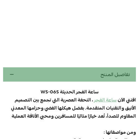
تفاصيل المنتج
ساعة الفجر الحديثة WS-06S
اقتني الآن
ساعة الفجر
، التحفة العصرية التي تجمع بين التصميم
الأنيق والتقنيات المتقدمة. بفضل هيكلها الفضي وحزامها المعدني
المقاوم للصدأ، تُعد خيارًا مثاليًا للمسافرين ومحبي الأناقة العملية
ومن مواصفاتها :