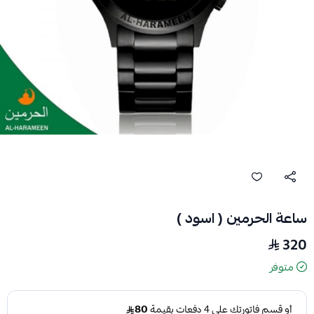
ساعة الحرمين ( اسود )
320
متوفر