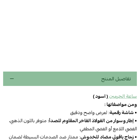
تفاصيل المنتج
ساعة الحرمين
( اسود )
ومن مواصفاتها :
• شاشة رقمية
: لعرض واضح ودقيق
•
إطار وسوار من الفولاذ الفاخر المقاوم للصدأ:
متوفر باللون الذهبي،
الفضي اللامع أو الفضي المطفي
• زجاج ياقوتي مضاد للخدوش
: ممتاز ضد الصدمات البسيطة لضمان