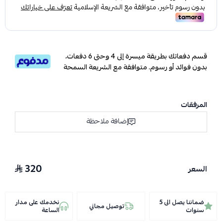
قسم دفعاتك بطريقة ميسرة إلى 4 وحتى 6 دفعات،
بدون فوائد أو رسوم. متوافقة مع الشريعة السمحة
المرفقات
إضافة ملاحظة
320
السعر
ضماننا يصل الى 5
نخدمك على مدار
توصيل مجاني
سنوات
الساعة