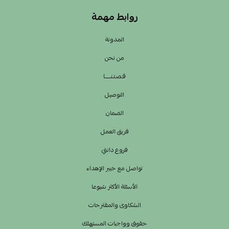
روابط مهمة
المدونة
من نحن
قـصـتـنــــــا
التوصيل
الضمان
فريق العمل
فروع دانتي
تواصل مع خبير الإهداء
الأسئلة الأكثر شيوعا
الشكاوى والمقترحات
حقوق وواجبات المستهلك