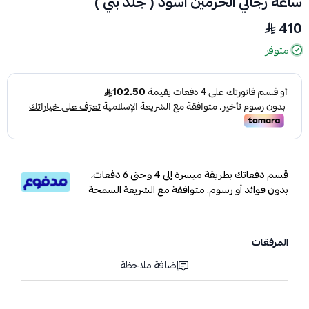
ساعة رجالي الحرمين اسود ( جلد بني )
410
متوفر
قسم دفعاتك بطريقة ميسرة إلى 4 وحتى 6 دفعات،
بدون فوائد أو رسوم. متوافقة مع الشريعة السمحة
المرفقات
إضافة ملاحظة