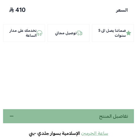
410
السعر
ضماننا يصل الى 5
نخدمك على مدار
توصيل مجاني
سنوات
الساعة
تفاصيل المنتج
ساعة الحرمين
الإسلامية بسوار جلدي -بني