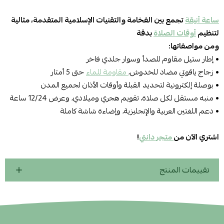
ساعة أنيقة
تجمع بين الفخامة والتقنيات الإسلامية المتقدمة، مثالية
لتنظيم
أوقات الصلاة
بدقة
ومن مواصفاتها:
• إطار ستيل مقاوم للصدأ وسوار جلدي فاخر
• زجاج ياقوتي مضاد للخدوش،
مقاومة للماء
حتى 5 أمتار
• بوصلة إلكترونية لتحديد القبلة وأوقات الأذان لجميع المدن
• منبه مستقل لكل صلاة، تقويم هجري وميلادي، وعرض 12/24 ساعة
• دعم اللغتين العربية والإنجليزية، وإضاءة شاشة كاملة
اشتري الآن من
متجر دانتي
!
تقييمات المنتج