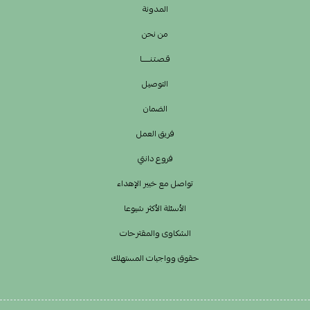
المدونة
من نحن
قـصـتـنــــــا
التوصيل
الضمان
فريق العمل
فروع دانتي
تواصل مع خبير الإهداء
الأسئلة الأكثر شيوعا
الشكاوى والمقترحات
حقوق وواجبات المستهلك