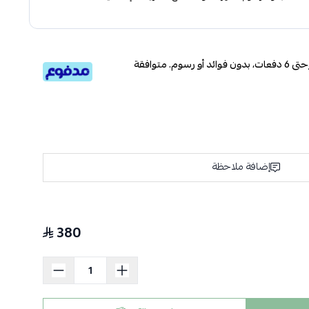
قسم دفعاتك بطريقة ميسرة إلى 4 وحتى 6 دفعات، بدون فوائد أو رسوم. متوافقة
إضافة ملاحظة
380