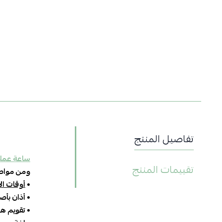
تفاصيل المنتج
ساعة عملي
تقييمات المنتج
ومن مواصف
•
أوقات ال
• أذان بأ
• تقويم ه