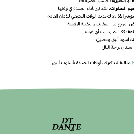
 أو إنجليزية:
حسب تفضيلاتك
يع الصلوات:
للتذكير بأداء الصلاة في وقتها
شر الأذان
: لتحديد الوقت المتبقي للأذان القادم
رض
: مزيج من العقارب والتقنية الرقمية
عة:
33 سم يناسب أي غرفة
ا:
أسود أنيق وعصري
سنتان لراحة البال
ط
مثالية لتذكيرك بأوقات الصلاة بأسلوب أنيق