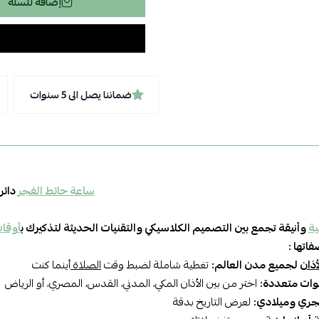
إضافة للسلة
ضماننا يصل الى 5 سنوات
ساعة حائط الفجر
دائر
ة
وأنيقة تجمع بين التصميم الكلاسيكي والتقنيات الحديثة لتذكيرك ب
أوقا
اتها :
أذان
لجميع مدن العالم:
تغطية شاملة لضبط وقت
الصلاة
أينما كنت
صوات متعددة:
اختر من بين الأذان المكي، المدني، القدس، المصري، أو الرياض
جري وميلادي:
لعرض التاريخ بدقة