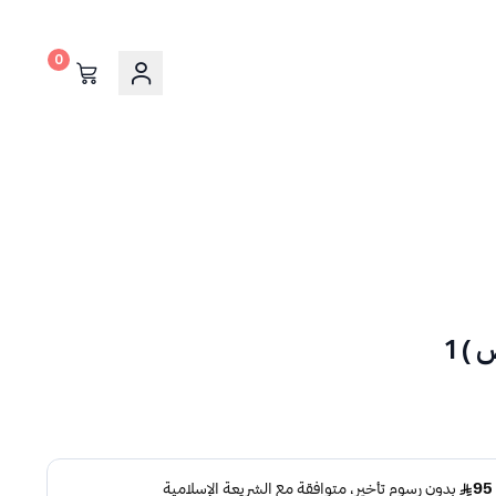
0
) 1