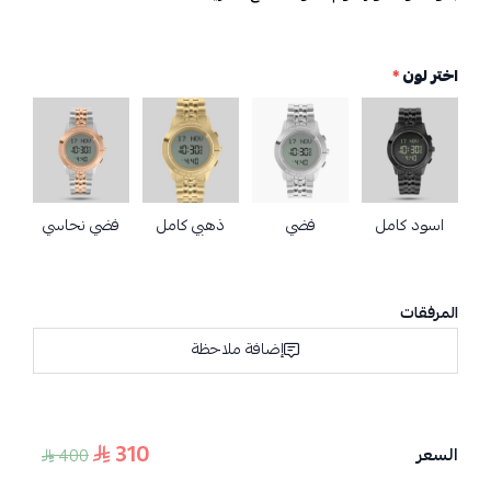
اختر لون
*
اسود كامل
فضي
ذهبي كامل
فضي نحاسي
المرفقات
إضافة ملاحظة
310
السعر
400