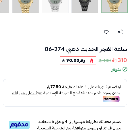
ساعة الفجر الحديث ذهبي 274-06
310
400
وفر
90.00
متوفر
قسم دفعاتك بطريقة ميسرة إلى 4 وحتى 6 دفعات،
بدون فوائد أو رسوم. متوافقة مع الشريعة السمحة