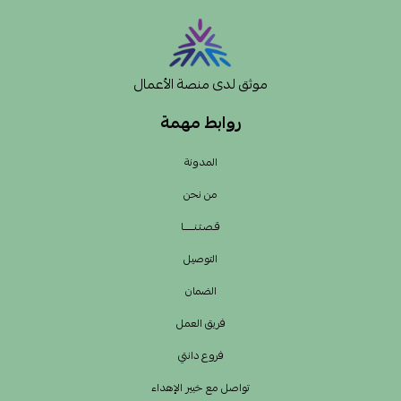
موثق لدى منصة الأعمال
روابط مهمة
المدونة
من نحن
قـصـتـنــــــا
التوصيل
الضمان
فريق العمل
فروع دانتي
تواصل مع خبير الإهداء