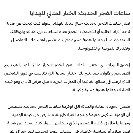
ساعات الفجر الحديث: الخيار المثالي للهدايا
تعتبر ساعات الفجر الحديث خيارًا مثاليًا للهدايا، سواء كنت تبحث عن هدية
لأحد أفراد العائلة أو للأصدقاء. تجمع هذه الساعات بين الأناقة والوظائف
المتعددة، مما يجعلها هدية مميزة وفريدة تعكس اهتمامك بالتفاصيل
وتقديرك للموضة والتكنولوجيا.
إحدى الميزات التي تجعل ساعات الفجر الحديث خيارًا مثاليًا للهدايا هو تنوع
التصاميم والألوان، مما يتيح لك اختيار الساعة التي تتناسب مع ذوق الشخص
الذي ترغب في إهدائها له. كما أن الميزات الفريدة مثل عرض الأذان ومواقيت
الصلاة تجعلها هدية عملية وقيمة.
بفضل الجودة العالية والمتانة التي توفرها ساعات الفجر الحديث، ستضمن
أن الهدية ستكون مفيدة وتدوم لفترة طويلة، مما يعزز من قيمة الهدية
ويجعلها تظل في ذاكرة الشخص الذي يستلمها. سواء كنت تبحث عن هدية
لعيد ميلاد أو لمناسبة خاصة، فإن ساعات الفجر الحديث تعد خيارًا رائعًا