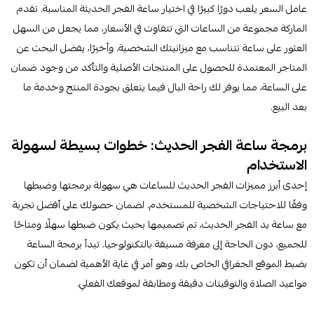
عامل السعر يلعب دورًا كبيرًا في اختيار ساعة الفجر الحديثة المناسبة. تقدم
الماركة مجموعة من الساعات التي تتفاوت في الأسعار، مما يجعل من السهل
العثور على ساعة تتناسب مع ميزانيتك الشخصية. وأخيرًا، يفضل البحث عن
المتاجر المعتمدة للحصول على المنتجات الأصلية والتأكد من وجود ضمان
على الساعة، مما يوفر لك راحة البال فيما يتعلق بجودة المنتج وخدمة ما
بعد البيع.
برمجة ساعة الفجر الحديث: خطوات بسيطة لسهولة
الاستخدام
إحدى أبرز مميزات الفجر الحديث للساعات هي سهولة برمجتها وضبطها
وفقًا للاحتياجات الشخصية للمستخدم. لضمان حصولك على أفضل تجربة
مع ساعة يد الفجر الحديث، تم تصميمها بحيث يكون ضبطها سهلًا ومتاحًا
للجميع، دون الحاجة إلى معرفة مسبقة بالتكنولوجيا. تبدأ برمجة الساعة
بضبط الموقع الجغرافي الخاص بك، وهو أمر في غاية الأهمية لضمان أن تكون
مواعيد الصلاة والتوقيتات دقيقة ومطابقة لموقعك الفعلي.