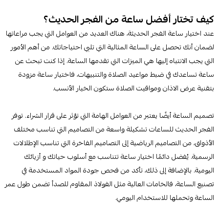
كيف تختار أفضل ساعة من الفجر الحديث؟
عند اختيار ساعة الفجر الحديثة، هناك العديد من العوامل التي يجب مراعاتها
لضمان أنك تحصل على الساعة المثالية التي تلبي احتياجاتك. من أهم الأمور
التي يجب الانتباه إليها هي الميزات التي تقدمها الساعة. إذا كنت تبحث عن
ساعة تساعدك في ضبط مواعيد الصلاة والتنبيهات، فاختيار ساعة مزودة
بتقنية عرض الاذان ومواقيت الصلاة ستكون الخيار الأنسب.
تصميم الساعة أيضًا يعتبر من العوامل الهامة التي تؤثر على قرار الشراء. توفر
الفجر الحديث للساعات تشكيلة واسعة من التصاميم التي تناسب مختلف
الأذواق، من التصاميم الرياضية إلى التصاميم الفاخرة التي تناسب الإطلالات
الرسمية. يُفضل دائمًا اختيار ساعة تتناسب مع أسلوب حياتك و أزيائك
اليومية. بالإضافة إلى ذلك، تأكد من فحص جودة المواد المستخدمة في
تصنيع الساعة، فالخامات العالية مثل الفولاذ المقاوم للصدأ تضمن طول عمر
الساعة وتحملها للاستخدام اليومي.