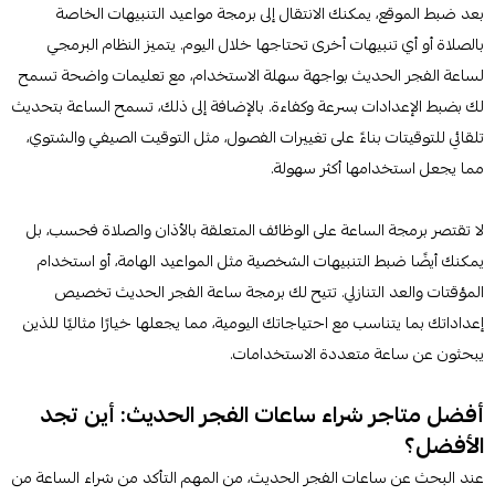
بعد ضبط الموقع، يمكنك الانتقال إلى برمجة مواعيد التنبيهات الخاصة
بالصلاة أو أي تنبيهات أخرى تحتاجها خلال اليوم. يتميز النظام البرمجي
لساعة الفجر الحديث بواجهة سهلة الاستخدام، مع تعليمات واضحة تسمح
لك بضبط الإعدادات بسرعة وكفاءة. بالإضافة إلى ذلك، تسمح الساعة بتحديث
تلقائي للتوقيتات بناءً على تغييرات الفصول، مثل التوقيت الصيفي والشتوي،
مما يجعل استخدامها أكثر سهولة.
لا تقتصر برمجة الساعة على الوظائف المتعلقة بالأذان والصلاة فحسب، بل
يمكنك أيضًا ضبط التنبيهات الشخصية مثل المواعيد الهامة، أو استخدام
المؤقتات والعد التنازلي. تتيح لك برمجة ساعة الفجر الحديث تخصيص
إعداداتك بما يتناسب مع احتياجاتك اليومية، مما يجعلها خيارًا مثاليًا للذين
يبحثون عن ساعة متعددة الاستخدامات.
أفضل متاجر شراء ساعات الفجر الحديث: أين تجد
الأفضل؟
عند البحث عن ساعات الفجر الحديث، من المهم التأكد من شراء الساعة من