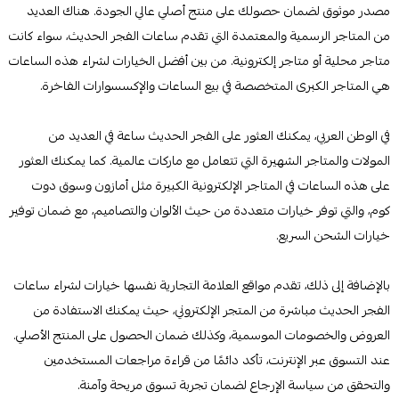
مصدر موثوق لضمان حصولك على منتج أصلي عالي الجودة. هناك العديد
من المتاجر الرسمية والمعتمدة التي تقدم ساعات الفجر الحديث، سواء كانت
متاجر محلية أو متاجر إلكترونية. من بين أفضل الخيارات لشراء هذه الساعات
هي المتاجر الكبرى المتخصصة في بيع الساعات والإكسسوارات الفاخرة.
في الوطن العربي، يمكنك العثور على الفجر الحديث ساعة في العديد من
المولات والمتاجر الشهيرة التي تتعامل مع ماركات عالمية. كما يمكنك العثور
على هذه الساعات في المتاجر الإلكترونية الكبيرة مثل أمازون وسوق دوت
كوم، والتي توفر خيارات متعددة من حيث الألوان والتصاميم، مع ضمان توفير
خيارات الشحن السريع.
بالإضافة إلى ذلك، تقدم مواقع العلامة التجارية نفسها خيارات لشراء ساعات
الفجر الحديث مباشرة من المتجر الإلكتروني، حيث يمكنك الاستفادة من
العروض والخصومات الموسمية، وكذلك ضمان الحصول على المنتج الأصلي.
عند التسوق عبر الإنترنت، تأكد دائمًا من قراءة مراجعات المستخدمين
والتحقق من سياسة الإرجاع لضمان تجربة تسوق مريحة وآمنة.