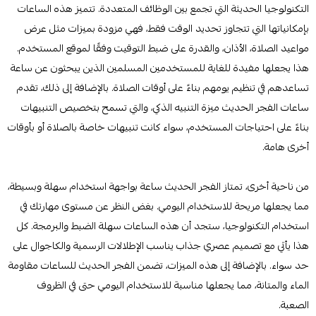
التكنولوجيا الحديثة التي تجمع بين الوظائف المتعددة. تتميز هذه الساعات
بإمكانياتها التي تتجاوز تحديد الوقت فقط، فهي مزودة بميزات مثل عرض
مواعيد الصلاة، الأذان، والقدرة على ضبط التوقيت وفقًا لموقع المستخدم.
هذا يجعلها مفيدة للغاية للمستخدمين المسلمين الذين يبحثون عن ساعة
تساعدهم في تنظيم يومهم بناءً على أوقات الصلاة. بالإضافة إلى ذلك، تقدم
ساعات الفجر الحديث ميزة التنبيه الذكي، والتي تسمح بتخصيص التنبيهات
بناءً على احتياجات المستخدم، سواء كانت تنبيهات خاصة بالصلاة أو بأوقات
أخرى هامة.
من ناحية أخرى، تمتاز الفجر الحديث ساعة بواجهة استخدام سهلة وبسيطة،
مما يجعلها مريحة للاستخدام اليومي. بغض النظر عن مستوى مهارتك في
استخدام التكنولوجيا، ستجد أن هذه الساعات سهلة الضبط والبرمجة. كل
هذا يأتي مع تصميم عصري جذاب يناسب الإطلالات الرسمية والكاجوال على
حد سواء. بالإضافة إلى هذه الميزات، تضمن الفجر الحديث للساعات مقاومة
الماء والمتانة، مما يجعلها مناسبة للاستخدام اليومي حتى في الظروف
الصعبة.