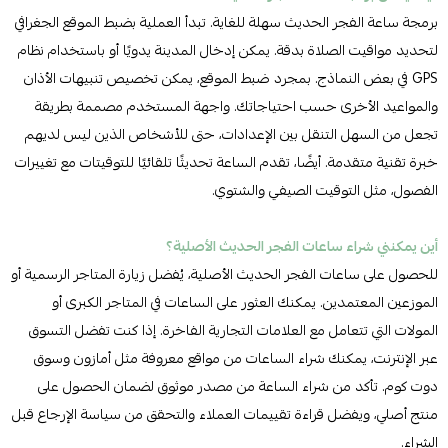
برمجة ساعة الفجر الحديث سهلة للغاية. تبدأ العملية بضبط الموقع الجغرافي
لتحديد مواقيت الصلاة بدقة. يمكن إدخال المدينة يدويًا أو باستخدام نظام
GPS في بعض النماذج. بمجرد ضبط الموقع، يمكن تخصيص تنبيهات الأذان
والمواعيد الأخرى حسب احتياجاتك. واجهة المستخدم مصممة بطريقة
تجعل من السهل التنقل بين الإعدادات، حتى للأشخاص الذين ليس لديهم
خبرة تقنية متقدمة. أيضًا، تقدم الساعة تحديثًا تلقائيًا للتوقيتات مع تغييرات
الفصول، مثل التوقيت الصيفي والشتوي.
أين يمكنني شراء ساعات الفجر الحديث الأصلية؟
للحصول على ساعات الفجر الحديث الأصلية، يُفضل زيارة المتاجر الرسمية أو
الموزعين المعتمدين. يمكنك العثور على الساعات في المتاجر الكبرى أو
المولات التي تتعامل مع العلامات التجارية الفاخرة. إذا كنت تفضل التسوق
عبر الإنترنت، يمكنك شراء الساعات من مواقع معروفة مثل أمازون وسوق
دوت كوم. تأكد من شراء الساعة من مصدر موثوق لضمان الحصول على
منتج أصلي، ويفضل قراءة تقييمات العملاء والتحقق من سياسة الإرجاع قبل
الشراء.