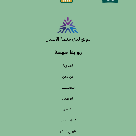
موثق لدى منصة الأعمال
روابط مهمة
المدونة
من نحن
قـصـتـنــــــا
التوصيل
الضمان
فريق العمل
فروع دانتي