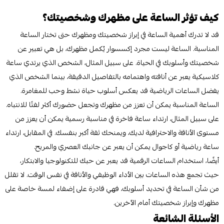
كيف تؤثر الساعة على مظهرك وشخصيتك؟
قد لا تدرك أهمية الساعة في إبراز شخصيتك ومظهرك حتى تختار الساعة
المناسبة. الساعة ليست مجرد إكسسوار يُكمل مظهرك، بل هي تعبير عن
شخصيتك وأسلوبك في الحياة. على سبيل المثال، الشخص الذي يرتدي ساعة
كلاسيكية يعبر عن أناقته واهتمامه بالتفاصيل الدقيقة، بينما الشخص الذي
يفضل الساعات الرياضية قد يعكس أسلوب حياة نشط وحب للمغامرة.
الساعة المناسبة يمكن أن تعزز من مظهرك وتجعل حضورك أكثر لفتًا للانتباه.
على سبيل المثال، ارتداء ساعة فاخرة في مناسبة رسمية يمكن أن يعزز من
مستوى الأناقة والاحترافية لديك، ويمنحك ثقة أكبر بنفسك. في المقابل، ارتداء
ساعة رياضية أو كاجوال يمكن أن يعبر عن جانبك العصري والمريح.
أيضًا، استخدام الساعات الرقمية قد يعبر عن حبك للتكنولوجيا والابتكار،
حيث تجمع هذه الساعات بين الأداء الوظيفي والأناقة في نفس الوقت. لا تقلل
من شأن الساعة في تحديد أسلوبك، فهي قادرة على إضفاء لمسة خاصة على
مظهرك وإبراز شخصيتك أمام الآخرين.
الأسئلة الشائعة