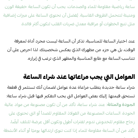
ساعة رياضية مقاومة للماء والصدمات. يجب أن تكون الساعة خفيفة الوزن
ومتينة لتتحمل الظروف القاسية. يُفضل أن تحتوي الساعة على ميزات إضافية
مثل تتبع الخطوات أو مراقبة معدل ضربات القلب لتكون أكثر فائدة.
عند اختيار الساعة للمناسبة، تذكر أن الساعة ليست مجرد أداة لمعرفة
الوقت، بل هي جزء من مظهرك الذي يعكس شخصيتك. لذا احرص على أن
تتناسب الساعة مع طابع المناسبة والمظهر الذي ترغب في إبرازه.
العوامل التي يجب مراعاتها عند شراء الساعة
شراء ساعة جديدة يتطلب مراعاة عدة عوامل لضمان أنك تستثمر في قطعة
تستحق قيمتها. إليك بعض العوامل التي يجب التفكير فيها قبل شراء ساعة:
الجودة والمتانة
: عند شراء ساعة، تأكد من أن تكون مصنوعة من مواد عالية
الجودة. الساعات المصنوعة من الفولاذ المقاوم للصدأ أو التي تحتوي على
زجاج مقاوم للخدوش تدوم لفترات أطول وتكون أقل عرضة للتلف. أيضًا،
تأكد من أن الساعة مقاومة للماء إذا كنت تنوي ارتدائها يوميًا أو أثناء الأنشطة