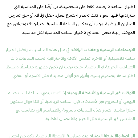
اختيار الساعة لا يعتمد فقط على شخصيتك، بل أيضًا على المناسبة التي
سترتديها فيها. سواء كنت تحضر اجتماع عمل، حفل زفاف، أو حتى تمارس
التمارين الرياضية، يجب أن تعكس الساعة المناسبة احتياجاتك وتتوافق مع
الموقف. إليك بعض النصائح لاختيار الساعة المناسبة لكل مناسبة:
الاجتماعات الرسمية وحفلات الزفاف
: في مثل هذه المناسبات، يفضل اختيار
ساعة كلاسيكية أو فاخرة تعكس الأناقة والاحترافية. تجنب الساعات ذات
التصاميم الجريئة أو الرياضية، حيث يجب أن يكون مظهرك متناسقًا وبسيطًا.
اختر ساعة بتصميم بسيط وأنيق مع ألوان محايدة مثل الأسود أو الفضي.
الأوقات غير الرسمية والأنشطة اليومية
: إذا كنت ترتدي الساعة للاستخدام
اليومي أو للخروج مع الأصدقاء، فإن الساعة الرياضية أو الكاجوال ستكون
خيارًا مناسبًا. تتميز هذه الساعات بالمرونة والتصاميم التي تتناسب مع
الملابس غير الرسمية مثل الجينز والقمصان القطنية.
الرياضة والأنشطة البدنية
: عند ممارسة الأنشطة الرياضية، تأكد من اختيار