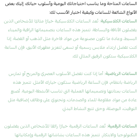
الساعات المتاحة وما يناسب احتياجاتك اليومية وأسلوب حياتك. إليك بعض
الأنواع الشائعة للساعات وكيفية اختيار الأنسب لك:
الساعات الكلاسيكية
: تُعد الساعات الكلاسيكية خيارًا مثاليًا للأشخاص الذين
يفضلون الأناقة والبساطة. تتميز هذه الساعات بتصميماتها الراقية والميناء
البسيط، وعادة ما تكون مصنوعة من مواد فاخرة مثل الذهب أو الفضة. إذا
كنت تفضل ارتداء ملابس رسمية أو تسعى لتعزيز مظهرك الأنيق، فإن الساعة
الكلاسيكية ستكون الرفيق المثالي لك.
الساعات الرياضية
: أما إذا كنت تفضل الأسلوب العصري والمريح أو تمارس
الرياضة بانتظام، فإن الساعة الرياضية ستكون خيارك الأمثل. تتميز هذه
الساعات بمتانتها وتصميماتها العملية التي تناسب الأنشطة اليومية. تُصنع
عادة من مواد مقاومة للماء والصدمات، وتحتوي على وظائف إضافية مثل
التوقيت، البوصلة، وحتى تتبع النشاط البدني.
الساعات الرقمية
: تُعد الساعات الرقمية خيارًا رائعًا للأشخاص الذين يفضلون
التكنولوجيا والابتكار. تتميز هذه الساعات بشاشاتها الرقمية وإمكانياتها