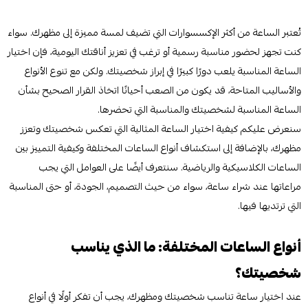
تُعتبر الساعة من أكثر الإكسسوارات التي تضيف لمسة مميزة إلى مظهرك. سواء
كنت تجهز لحضور مناسبة رسمية أو ترغب في تعزيز أناقتك اليومية، فإن اختيار
الساعة المناسبة يلعب دورًا كبيرًا في إبراز شخصيتك. ولكن مع تنوع الأنواع
والأساليب المتاحة، قد يكون من الصعب أحيانًا اتخاذ القرار الصحيح بشأن
الساعة المناسبة لشخصيتك والمناسبة التي تحضرها.
سنعرض عليكم كيفية اختيار الساعة المثالية التي تعكس شخصيتك وتعزز
مظهرك، بالإضافة إلى استكشاف أنواع الساعات المختلفة وكيفية التمييز بين
الساعات الكلاسيكية والرياضية. سنتعرف أيضًا على العوامل التي يجب
مراعاتها عند شراء ساعة، سواء من حيث التصميم، الجودة، أو حتى المناسبة
التي ترتديها فيها.
أنواع الساعات المختلفة: ما الذي يناسب
شخصيتك؟
عند اختيار ساعة تناسب شخصيتك ومظهرك، يجب أن تفكر أولًا في أنواع