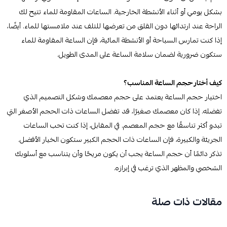
بشكل يومي أو أثناء الأنشطة الخارجية. الساعات المقاومة للماء تتيح لك
الراحة عند ارتدائها دون القلق من تعرضها للتلف عند ملامستها للماء. أيضًا،
إذا كنت تمارس السباحة أو الأنشطة المائية، فإن الساعة المقاومة للماء
ستكون ضرورية لضمان سلامة الساعة على المدى الطويل.
كيف أختار حجم الساعة المناسب؟
اختيار حجم الساعة يعتمد على حجم معصمك وشكل التصميم الذي
تفضله. إذا كان معصمك صغيرًا، قد تفضل الساعات ذات الحجم الأصغر التي
تبدو أكثر تناسقًا مع حجم المعصم. في المقابل، إذا كنت تحب الساعات
الجريئة والكبيرة، فإن الساعات ذات الحجم الكبير ستكون الخيار الأفضل.
تذكر دائمًا أن حجم الساعة يجب أن يكون مريحًا وأن يتناسب مع أسلوبك
الشخصي والمظهر الذي ترغب في إبرازه.
مقالات ذات صلة