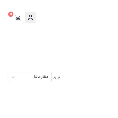
0
ترتيب