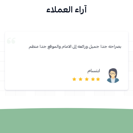
آراء العملاء
بصراحه جدا جميل ورائعه إلى الامام والموقع جدا منظم
ابتسام