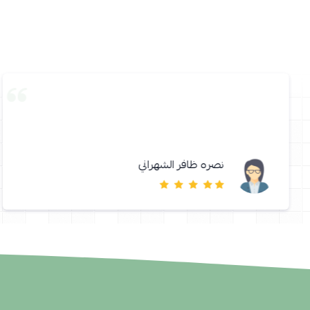
نصره ظافر الشهراني