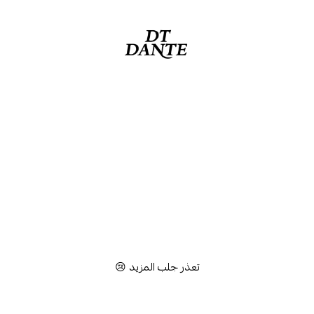
دانتي | DANTE
تعذر جلب المزيد 😢