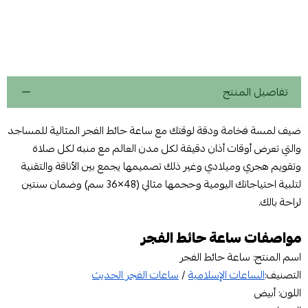
تفاصيل المنتج
ضيف لمسة فخامة ودقة لوقتك مع ساعة حائط الفجر المثالية للمساجد
والتي تعرض أوقات أذان دقيقة لكل مدن العالم مع منبه لكل صلاة
وتقويم هجري وميلادي وغير ذلك تصميمها يجمع بين الأناقة والتقنية
لتلبية احتياجاتك اليومية وحجمها مثالي (48×36 سم) وضمان سنتين
لراحة بالك.
مواصفات ساعة حائط الفجر
اسم المنتج: ساعة حائط الفجر
التصنيف:
الساعات الإسلامية
/
ساعات الفجر الحديث
اللون: أبيض