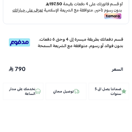
قسم دفعاتك بطريقة ميسرة إلى 4 وحتى 6 دفعات،
بدون فوائد أو رسوم. متوافقة مع الشريعة السمحة
790
السعر
ضماننا يصل الى 5
نخدمك على مدار
توصيل مجاني
سنوات
الساعة