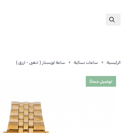
الرئيسية
ساعات نسائية
ساعة لويستار ( ذهبى - ازرق )
توصيل مجانًا