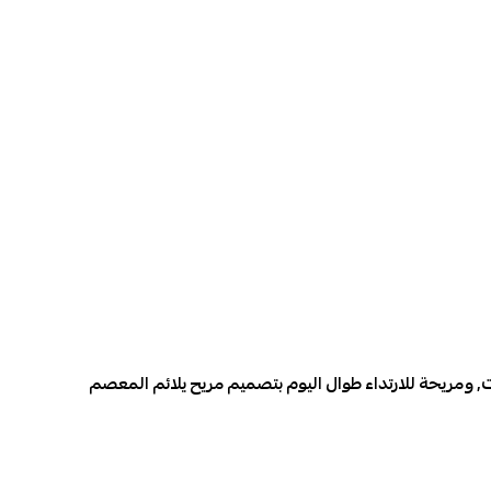
,
و
مريحة للارتداء طوال اليوم بتصميم مريح يلائم المعصم