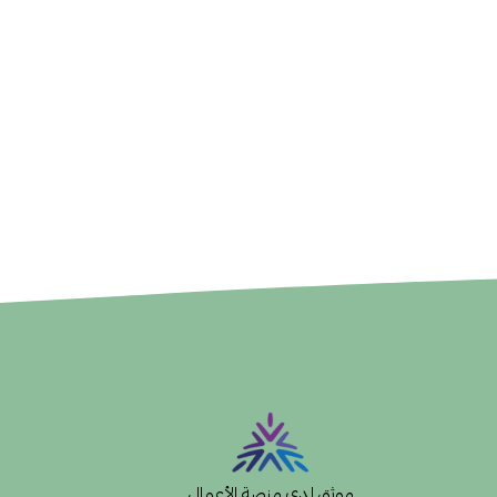
موثق لدى منصة الأعمال