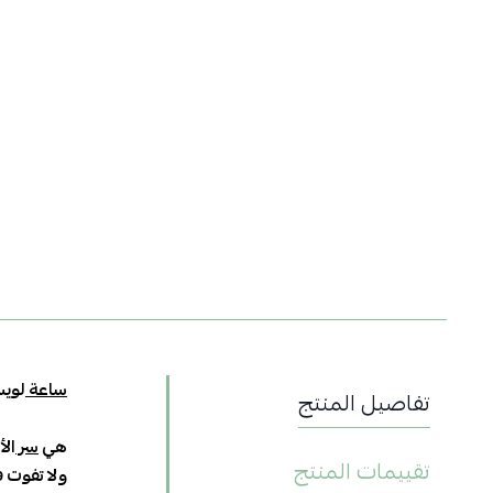
ساعة
لويس
تفاصيل المنتج
هي
سر
الأ
تقييمات المنتج
ولا تفوت 