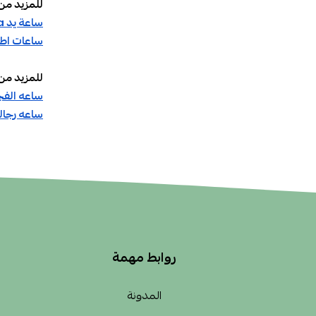
للمزيد من 
ساعة يد lasika
ساعات اطف
للمزيد من 
ساعه الفج
ساعه رجال
روابط مهمة
المدونة