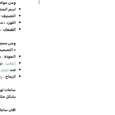
ومن مواصف
اسم المنت
التصنيف:
اللون:
ذهبي
الضمان
: 
ومن مميزات
•
التصمي
الجودة
:
مص
الوقت
:
تو
ضد
الماء
الزجاج :
زج
ساعات لويس
بشكل مثالي
اقتن
ساعات