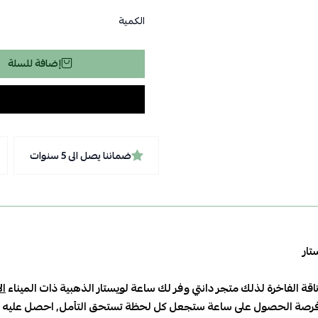
الكمية
إضافة للسلة
ضماننا يصل الى 5 سنوات
تار
ناقة الفاخرة
لذلك متجر
دانتي
وفر لك ساعة لويستار الذهبية ذات الميناء
ال
فرصة الحصول على ساعة ستجعل كل لحظة تستحق التأمل, احصل عليه ا