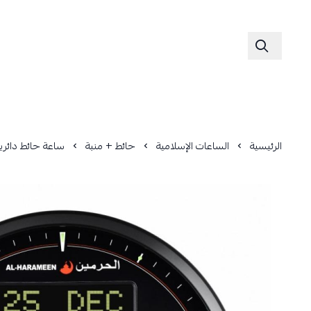
الرئيسية
الساعات الإسلامية
حائط + منبة
ساعة حائط دائرية الح