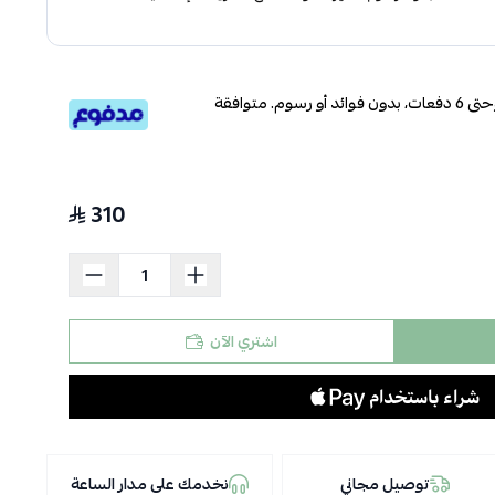
قسم دفعاتك بطريقة ميسرة إلى 4 وحتى 6 دفعات، بدون فوائد أو رسوم. متوافقة
310
اشتري الآن
توصيل مجاني
نخدمك على مدار الساعة