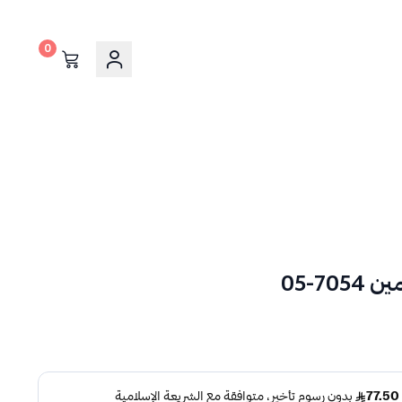
0
7-05