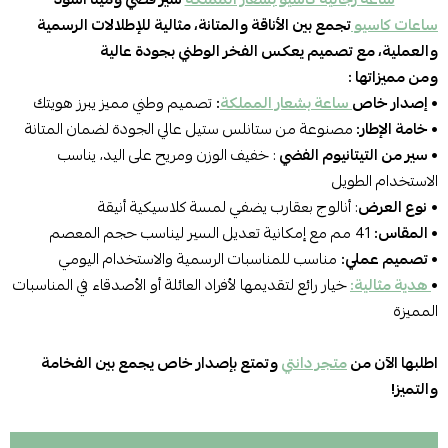
ساعات كاسيو
تجمع بين الأناقة والمتانة، مثالية للإطلالات الرسمية
والعملية، مع تصميم يعكس الفخر الوطني بجودة عالية
ومن مميزاتها :
• إصدار خاص
ساعة بشعار المملكة
:
تصميم وطني مميز يبرز هويتك
• خامة الإطار:
مصنوعة من ستانلس ستيل عالي الجودة لضمان المتانة
•
سير من التيتانيوم الفضي
: خفيف الوزن ومريح على اليد، يناسب
الاستخدام الطويل
•
نوع العرض
: أنالوج بعقارب يضفي لمسة كلاسيكية أنيقة
•
المقاس:
41 مم مع إمكانية تعديل السير ليناسب حجم المعصم
•
تصميم عملي:
مناسب للمناسبات الرسمية والاستخدام اليومي
•
هدية مثالية:
خيار رائع لتقديمها لأفراد العائلة أو الأصدقاء في المناسبات
المميزة
اطلبها الآن من
متجر دانتي
وتمتع بإصدار خاص يجمع بين الفخامة
والتميز!