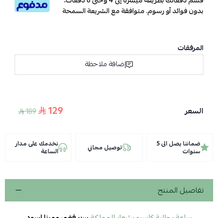
قسم دفعاتك بطريقة ميسرة إلى 4 وحتى 6 دفعات،
بدون فوائد أو رسوم. متوافقة مع الشريعة السمحة
المرفقات
إضافة ملاحظة
129
السعر
189
ضماننا يصل الى 5
نخدمك على مدار
توصيل مجاني
سنوات
الساعة
تفاصيل المنتج
ساعة رجالية كاسيو بشعار المملكة
سير فضي ومينا اسود