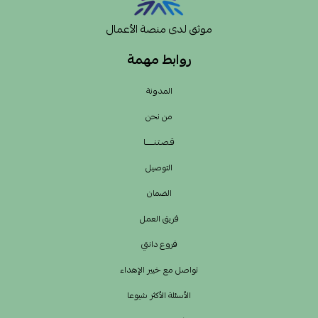
موثق لدى منصة الأعمال
روابط مهمة
المدونة
من نحن
قـصـتـنــــــا
التوصيل
الضمان
فريق العمل
فروع دانتي
تواصل مع خبير الإهداء
الأسئلة الأكثر شيوعا