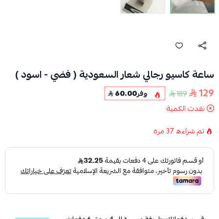
ساعة كاسيو رجالي شعار السعودية ( فضي - اسود )
129
189
وفر
60.00
نفدت الكمية
تم شراءه
37
مرة