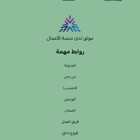
موثق لدى منصة الأعمال
روابط مهمة
المدونة
من نحن
قـصـتـنــــــا
التوصيل
الضمان
فريق العمل
فروع دانتي