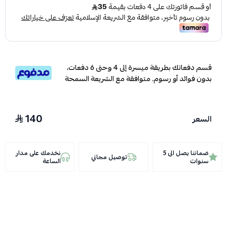
قسم دفعاتك بطريقة ميسرة إلى 4 وحتى 6 دفعات،
بدون فوائد أو رسوم. متوافقة مع الشريعة السمحة
140
السعر
ضماننا يصل الى 5
نخدمك على مدار
توصيل مجاني
سنوات
الساعة