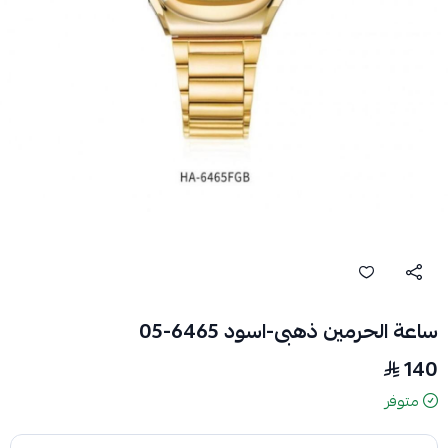
ساعة الحرمين ذهبى-اسود 6465-05
140
متوفر