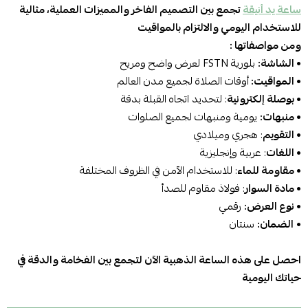
ساعة يد أنيقة
تجمع بين التصميم الفاخر والمميزات العملية، مثالية
للاستخدام اليومي والالتزام بالمواقيت
ومن مواصفاتها :
• الشاشة:
بلورية FSTN لعرض واضح ومريح
• المواقيت:
أوقات الصلاة لجميع مدن العالم
• بوصلة إلكترونية
: لتحديد اتجاه القبلة بدقة
•
منبهات:
يومية ومنبهات لجميع الصلوات
• التقويم
: هجري وميلادي
• اللغات
: عربية وإنجليزية
• مقاومة للماء
: للاستخدام الآمن في الظروف المختلفة
•
مادة السوار
: فولاذ مقاوم للصدأ
• نوع العرض:
رقمي
•
الضمان:
سنتان
احصل على هذه الساعة الذهبية الآن لتجمع بين الفخامة والدقة في
حياتك اليومية