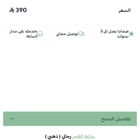
390
السعر
ضماننا يصل الى 5
نخدمك على مدار
توصيل مجاني
سنوات
الساعة
تفاصيل المنتج
ساعة الفجر
رجالي ( ذهبي )