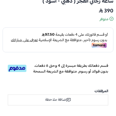
ساعة رجالي الفجر ( ذهبي - اسود )
390
متوفر
قسم دفعاتك بطريقة ميسرة إلى 4 وحتى 6 دفعات،
بدون فوائد أو رسوم. متوافقة مع الشريعة السمحة
المرفقات
إضافة ملاحظة