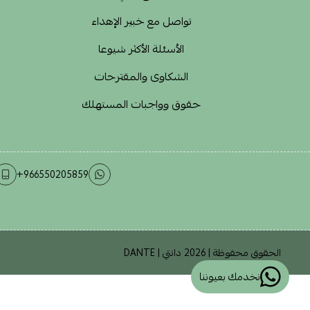
تواصل مع خبير الإهداء
الأسئلة الأكثر شيوعا
الشكاوى والمقترحات
حقوق وواجبات المستهلك
+966550205859
الحقوق محفوظة | 2026
دانتي | DANTE
نخدمك بعيوننا