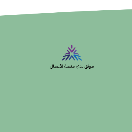
موثق لدى منصة الأعمال