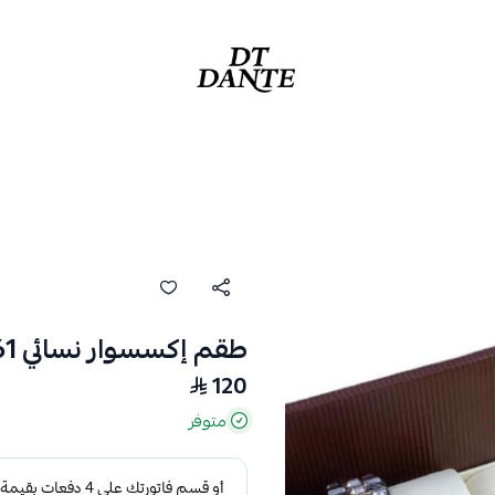
دانتي | DANTE
طقم إكسسوار نسائي 111161
120
متوفر