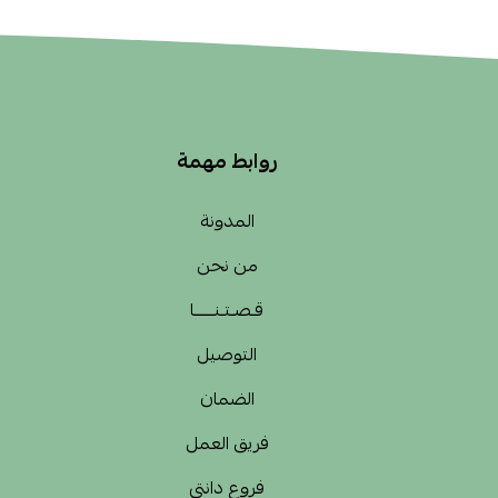
روابط مهمة
المدونة
من نحن
قـصـتـنــــــا
التوصيل
الضمان
فريق العمل
فروع دانتي