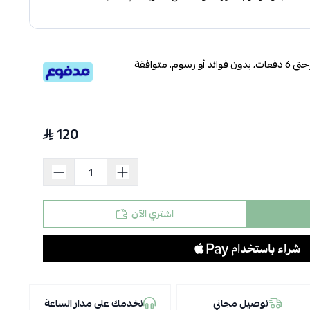
قسم دفعاتك بطريقة ميسرة إلى 4 وحتى 6 دفعات، بدون فوائد أو رسوم. متوافقة
120
اشتري الآن
توصيل مجاني
نخدمك على مدار الساعة