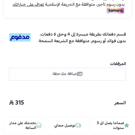
قسم دفعاتك بطريقة ميسرة إلى 4 وحتى 6 دفعات،
بدون فوائد أو رسوم. متوافقة مع الشريعة السمحة
المرفقات
إضافة ملاحظة
315
السعر
ضماننا يصل الى 5
نخدمك على مدار
توصيل مجاني
سنوات
الساعة