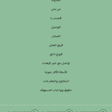
من نحن
قـصـتـنــــــا
التوصيل
الضمان
فريق العمل
فروع دانتي
تواصل مع خبير الإهداء
الأسئلة الأكثر شيوعا
الشكاوى والمقترحات
حقوق وواجبات المستهلك