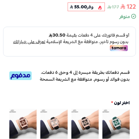
122
177
وفر
55.00
متوفر
قسم دفعاتك بطريقة ميسرة إلى 4 وحتى 6 دفعات،
بدون فوائد أو رسوم. متوافقة مع الشريعة السمحة
اختر لون
*