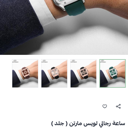
ساعة رجالي لويس مارتن ( جلد )