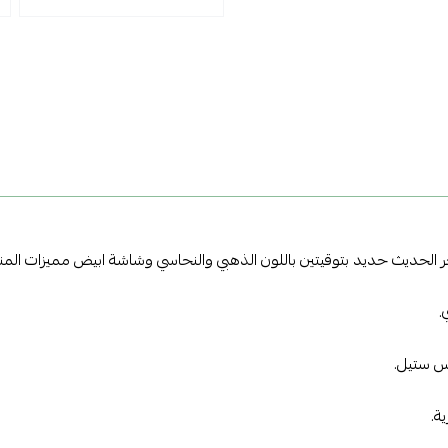
 الحديث حديد بتوقيتين باللون الذهبي والنحاسي وشاشة ابيض مميزات المنت
.
س ستيل.
ة.