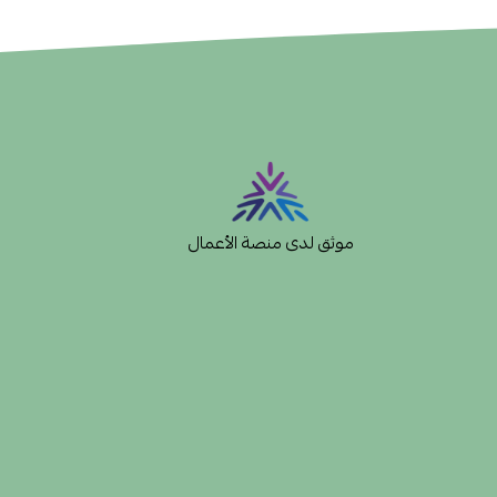
موثق لدى منصة الأعمال