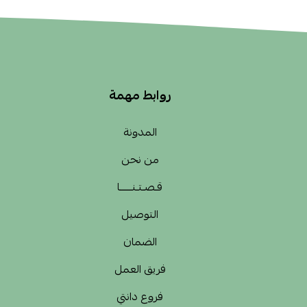
روابط مهمة
المدونة
من نحن
قـصـتـنــــــا
التوصيل
الضمان
فريق العمل
فروع دانتي