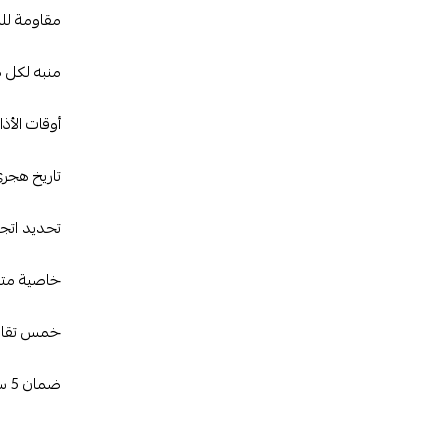
مقاومة للم
منبه لكل ص
أوقات الأذ
تاريخ هجري
تحديد اتجاه
خاصية متابع
خمس تقاويم
ضمان 5 سنوات