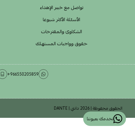
تواصل مع خبير الإهداء
الأسئلة الأكثر شيوعا
الشكاوى والمقترحات
حقوق وواجبات المستهلك
+966550205859
الحقوق محفوظة | 2026
دانتي | DANTE
نخدمك بعيوننا