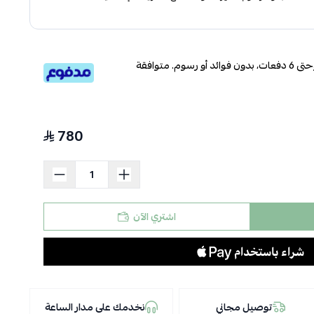
قسم دفعاتك بطريقة ميسرة إلى 4 وحتى 6 دفعات، بدون فوائد أو رسوم. متوافقة
780
اشتري الآن
توصيل مجاني
نخدمك على مدار الساعة