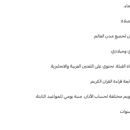
اء.
لاة.
ان لجميع مدن العالم.
 وميلادي.
 القبلة. تحتوي على اللغتين العربية والانجليزية.
ة قراءة القران الكريم.
 مختلفة لحساب الأذان. منبه يومي للمواعيد الثابتة.