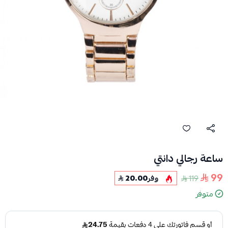
ساعة رجالي دانتي
99
119
وفر
20.00
متوفر