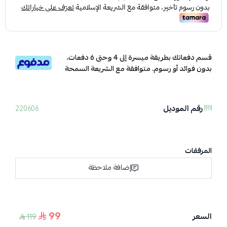
قسم دفعاتك بطريقة ميسرة إلى 4 وحتى 6 دفعات،
بدون فوائد أو رسوم. متوافقة مع الشريعة السمحة
رقم الموديل
220606
المرفقات
إضافة ملاحظة
99
السعر
119