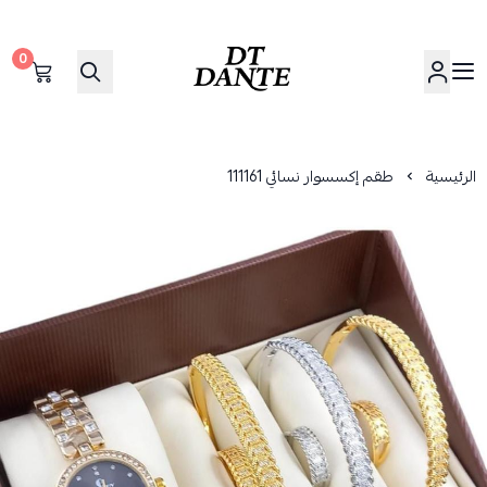
0
دانتي | DANTE
الرئيسية
طقم إكسسوار نسائي 111161