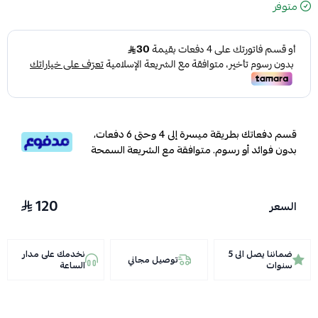
متوفر
قسم دفعاتك بطريقة ميسرة إلى 4 وحتى 6 دفعات،
بدون فوائد أو رسوم. متوافقة مع الشريعة السمحة
120
السعر
ضماننا يصل الى 5
نخدمك على مدار
توصيل مجاني
سنوات
الساعة