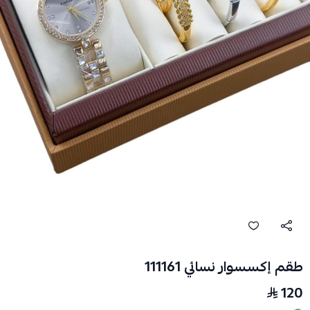
طقم إكسسوار نسائي 111161
120