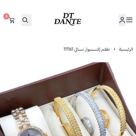
0
دانتي | DANTE
الرئيسية
طقم إكسسوار نسائي 111161