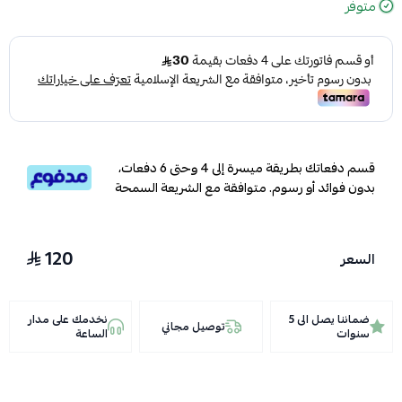
متوفر
قسم دفعاتك بطريقة ميسرة إلى 4 وحتى 6 دفعات،
بدون فوائد أو رسوم. متوافقة مع الشريعة السمحة
120
السعر
ضماننا يصل الى 5
نخدمك على مدار
توصيل مجاني
سنوات
الساعة