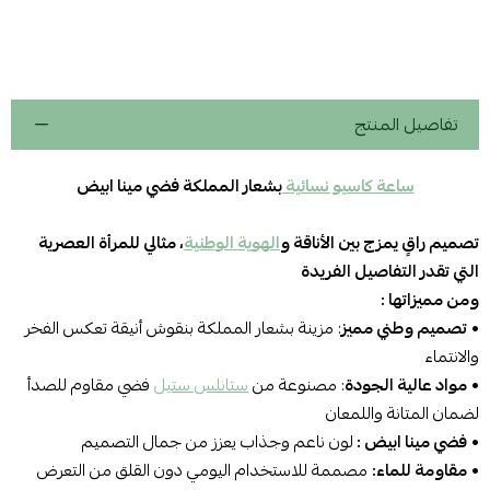
تفاصيل المنتج
ساعة كاسيو نسائية
بشعار المملكة فضي مينا ابيض
تصميم راقٍ يمزج بين الأناقة و
الهوية الوطنية
، مثالي للمرأة العصرية
التي تقدر التفاصيل الفريدة
ومن مميزاتها :
•
تصميم وطني مميز
: مزينة بشعار المملكة بنقوش أنيقة تعكس الفخر
والانتماء
•
مواد عالية الجودة
: مصنوعة من
ستانلس ستيل
فضي مقاوم للصدأ
لضمان المتانة واللمعان
•
فضي مينا ابيض :
لون ناعم وجذاب يعزز من جمال التصميم
•
مقاومة للماء:
مصممة للاستخدام اليومي دون القلق من التعرض