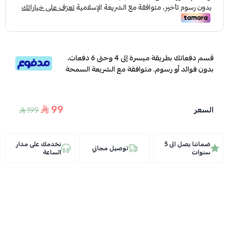
قسم دفعاتك بطريقة ميسرة إلى 4 وحتى 6 دفعات،
بدون فوائد أو رسوم. متوافقة مع الشريعة السمحة
99
السعر
199
ضماننا يصل الى 5
نخدمك على مدار
توصيل مجاني
سنوات
الساعة