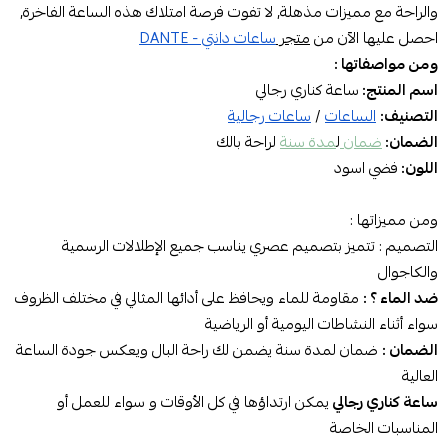
والراحة مع مميزات مذهلة, لا تفوت فرصة امتلاك هذه الساعة الفاخرة,
احصل عليها الآن من
متجر
ساعات دانتي - DANTE
ومن مواصفاتها :
اسم المنتج:
ساعة
كناري رجالي
التصنيف:
الساعات
/
ساعات رجالية
الضمان:
ضمان
ل
مدة سنة
لراحة بالك
اللون:
فضي اسود
ومن مميزاتها :
التصميم :
تتميز بتصميم عصري يناسب جميع الإطلالات الرسمية
والكاجوال
ضد الماء ؟ :
مقاومة للماء ويحافظ على أدائها المثالي في مختلف الظروف
سواء أثناء النشاطات اليومية أو
الرياضية
الضمان :
ضمان لمدة سنة يضمن لك راحة البال ويعكس جودة الساعة
العالية
ساعة كناري رجالي
يمكن ارتداؤها في كل الأوقات و سواء للعمل أو
المناسبات الخاصة