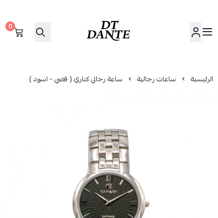
0
دانتي | DANTE
الرئيسية
ساعات رجالية
ساعة رجالي كناري ( فضي - اسود )