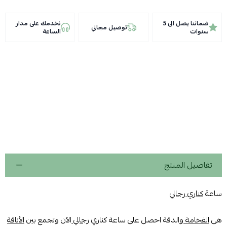
ضماننا يصل الى 5
نخدمك على مدار
توصيل مجاني
سنوات
الساعة
تفاصيل المنتج
ساعة
كناري رجالي
هى
الفخامة
والدقة احصل على ساعة كناري
رجالي
الآن وتجمع بين
الأناقة