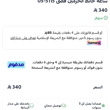
ساعة حائط الحرمين فضى 5115-05
340
متوفر
قسم دفعاتك بطريقة ميسرة إلى 4 وحتى 6 دفعات،
بدون فوائد أو رسوم. متوافقة مع الشريعة السمحة
340
السعر
ضماننا يصل الى 5
نخدمك على مدار
توصيل مجاني
سنوات
الساعة