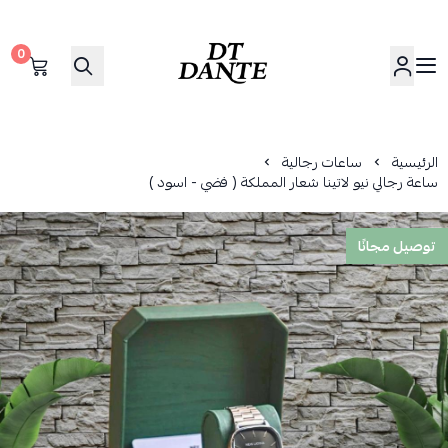
0
دانتي | DANTE
الرئيسية
ساعات رجالية
ساعة رجالي نيو لاتينا شعار المملكة ( فضي - اسود )
توصيل مجانًا