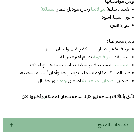
ومن مواصفاتها :
• الأسم :
ساعة
نيو لاتينا
رجالي موديل شعار
ال
مملكة
• لون المينا: أسود
• اللون: فضي
ومن مميزاتها :
• مزينة بنقش
شعار المملكة
بإتقان ولمعان مميز
•
البطارية
:
بطارية قوية
تدوم لفترة طويلة
•
التصميم
: تصميم فضي جذاب يناسب مختلف الإطلالات
• ضد الماء ؟ : مقاومة للماء لتوفير راحة وأمان أثناء الاستخدام
• الضمان :
ضمان لمدة سنة
لضمان
جودة
وراحة بال
تألق بأناقتك بساعة نيو لاتينا ساعة شعار المملكة
وأطلبها الآن
تقييمات المنتج