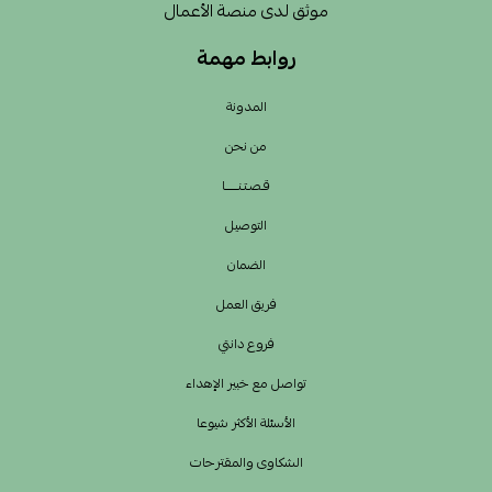
موثق لدى منصة الأعمال
روابط مهمة
المدونة
من نحن
قـصـتـنــــــا
التوصيل
الضمان
فريق العمل
فروع دانتي
تواصل مع خبير الإهداء
الأسئلة الأكثر شيوعا
الشكاوى والمقترحات