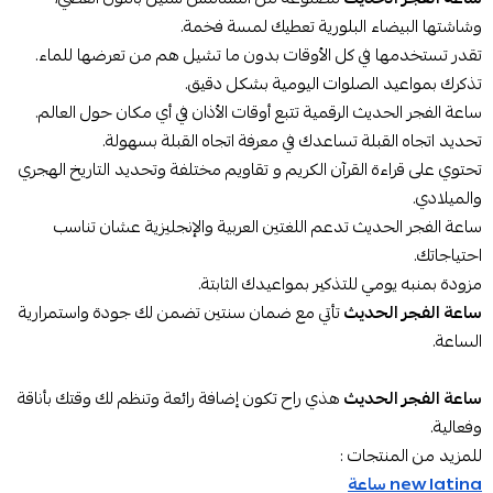
وشاشتها البيضاء البلورية تعطيك لمسة فخمة.
تقدر تستخدمها في كل الأوقات بدون ما تشيل هم من تعرضها للماء.
تذكرك بمواعيد الصلوات اليومية بشكل دقيق.
ساعة الفجر الحديث الرقمية
تتبع أوقات الأذان في أي مكان حول العالم.
تحديد اتجاه القبلة تساعدك في معرفة اتجاه القبلة بسهولة.
تحتوي على قراءة القرآن الكريم و تقاويم مختلفة وتحديد التاريخ الهجري
والميلادي.
ساعة الفجر الحديث
تدعم اللغتين العربية والإنجليزية عشان تناسب
احتياجاتك.
مزودة بمنبه يومي للتذكير بمواعيدك الثابتة.
ساعة الفجر الحديث
تأتي مع ضمان سنتين تضمن لك جودة واستمرارية
الساعة.
ساعة الفجر الحديث
هذي راح تكون إضافة رائعة وتنظم لك وقتك بأناقة
وفعالية.
للمزيد من المنتجات :
new latina ساعة