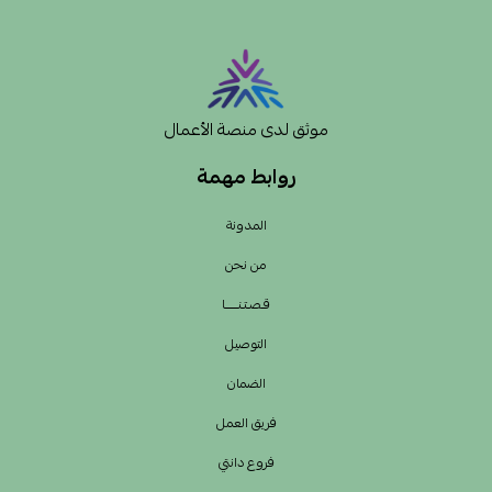
موثق لدى منصة الأعمال
روابط مهمة
المدونة
من نحن
قـصـتـنــــــا
التوصيل
الضمان
فريق العمل
فروع دانتي