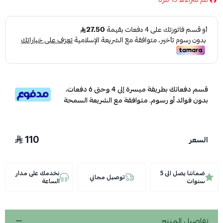
قسم دفعاتك بطريقة ميسرة إلى 4 وحتى 6 دفعات،
بدون فوائد أو رسوم. متوافقة مع الشريعة السمحة
110
السعر
ضماننا يصل الى 5
نخدمك على مدار
توصيل مجاني
سنوات
الساعة
تفاصيل المنتج