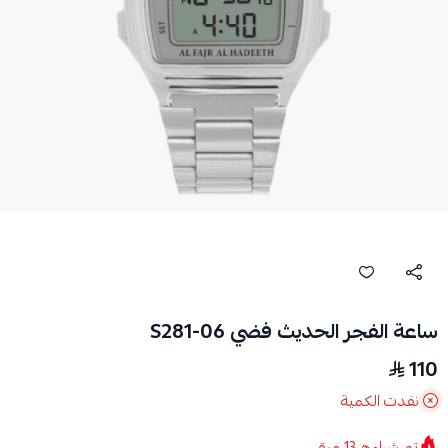
ساعة الفجر الحديث فضي S281-06
110
نفدت الكمية
تم شراءه
13
مرة