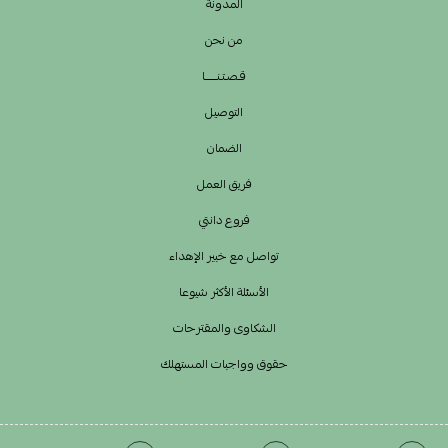
المدونة
من نحن
قـصـتـنــــــا
التوصيل
الضمان
فريق العمل
فروع دانتي
تواصل مع خبير الإهداء
الأسئلة الأكثر شيوعا
الشكاوى والمقترحات
حقوق وواجبات المستهلك