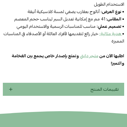
الاستخدام الطويل
• نوع العرض:
أنالوج بعقارب يضفي لمسة كلاسيكية أنيقة
• المقاس:
41 مم مع إمكانية تعديل السير ليناسب حجم المعصم
• تصميم عملي:
مناسب للمناسبات الرسمية والاستخدام اليومي
•
هدية مثالية:
خيار رائع لتقديمها لأفراد العائلة أو الأصدقاء في المناسبات
المميزة
اطلبها الآن من
متجر دانتي
وتمتع بإصدار خاص يجمع بين الفخامة
والتميز!
تقييمات المنتج