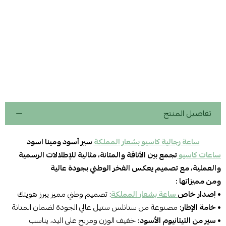
تفاصيل المنتج
ساعة رجالية كاسيو بشعار المملكة
سير أسود ومينا اسود
ساعات كاسيو
تجمع بين الأناقة والمتانة، مثالية للإطلالات الرسمية
والعملية، مع تصميم يعكس الفخر الوطني بجودة عالية
ومن مميزاتها :
• إصدار خاص
ساعة بشعار المملكة
: تصميم وطني مميز يبرز هويتك
• خامة الإطار:
مصنوعة من ستانلس ستيل عالي الجودة لضمان المتانة
• سير من التيتانيوم الأسود:
خفيف الوزن ومريح على اليد، يناسب