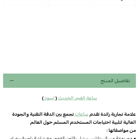
تفاصيل المنتج
ساعة الفجر الحديث
(
اسود
)
علامة تجارية رائدة تقدم
ساعات
تجمع بين الدقة التقنية والجودة
العالية لتلبية احتياجات المستخدم المسلم حول العالم
من مواصفاتها :
• مصنوعة من الستانلس ستيل باللون الفضي مع شاشة بلورية بيضاء