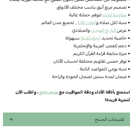
• تصميم مربع أنيق يناسب مختلف الأذواق
•
مقاومة للماء
لتوفير حماية عالية
• منبه لكل صلاة و
أوقات الأذان
لجميع مدن العالم
• عرض
التاريخ الهجري
والميلادي
• خاصية تحديد
اتجاه القبلة
بسهولة
• دعم للغتين: العربية والإنجليزية
• ميزة متابعة قراءة القرآن الكريم
• توفر خمس تقاويم مختلفة لحساب الأذان
• منبه يومي للمواعيد الثابتة
• ضمان لمدة سنتين لضمان الجودة والراحة
استمتع بأناقة الأداء ودقة المواقيت مع
متجر دانتي
، واطلب الآن
لتجربة فريدة!
تقييمات المنتج