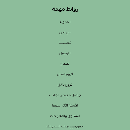
روابط مهمة
المدونة
من نحن
قـصـتـنــــــا
التوصيل
الضمان
فريق العمل
فروع دانتي
تواصل مع خبير الإهداء
الأسئلة الأكثر شيوعا
الشكاوى والمقترحات
حقوق وواجبات المستهلك