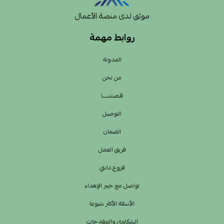
موثق لدى منصة الأعمال
روابط مهمة
المدونة
من نحن
قـصـتـنــــــا
التوصيل
الضمان
فريق العمل
فروع دانتي
تواصل مع خبير الإهداء
الأسئلة الأكثر شيوعا
الشكاوى والمقترحات