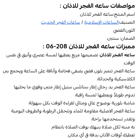
مواصفات ساعه الفجر للاذان :
اسم المنتج:ساعه الفجر للاذان
التصنيف:
الساعات الإسلامية
/
ساعات الفجر الحديث
اللون:الفضي
الضمان: سنتين.
مميزات ساعه الفجر للاذان 208-06 :
ساعه الفجر للاذان
تصميمها مربع يعطيها لمسة عصري وأنيق في نفس
الوقت.
ساعة الفجر
تتميز بلون فضي يضفي فخامة وأناقة على الساعة ويجمع بين
الكلاسيكية والحداثة.
ساعة الفجر يد رجالي
إطار ستانلس ستيل إطار متين وقوي ما يخليها
تدوم طويلاً ويعطيها لمسة راقية.
شاشة بلورية بوضوح عالي ومثالي لقراءة الوقت بكل سهولة.
ساعة الفجر الاصلية
مقاومة للماء وتتحمّل الرطوبة والظروف اليومية
وتقدر تستخدمها براحة.
به منبه لكل صلاة ينبهك بوقت الصلاة بانتظام
تعطيك أوقات الأذان بدقة في أي مكان.