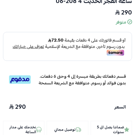
ساعة الفجر الحديث 4 208-06
290
متوفر
قسم دفعاتك بطريقة ميسرة إلى 4 وحتى 6 دفعات،
بدون فوائد أو رسوم. متوافقة مع الشريعة السمحة
290
السعر
ضماننا يصل الى 5
نخدمك على مدار
توصيل مجاني
سنوات
الساعة