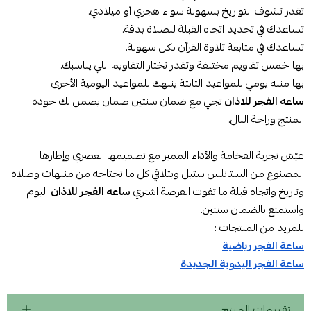
تقدر تشوف التواريخ بسهولة سواء هجري أو ميلادي.
تساعدك في تحديد اتجاه القبلة للصلاة بدقة.
تساعدك في متابعة تلاوة القرآن بكل سهولة.
بها خمس تقاويم مختلفة وتقدر تختار التقاويم اللي يناسبك.
بها منبه يومي للمواعيد الثابتة ينبهك للمواعيد اليومية الأخرى
ساعه الفجر للاذان
تجي مع ضمان سنتين ضمان يضمن لك جودة
المنتج وراحة البال.
عيّش تجربة الفخامة والأداء المميز مع تصميمها العصري وإطارها
المصنوع من الستانلس ستيل وبتلاقي كل ما تحتاجه من منبهات وصلاة
وتاريخ واتجاه قبلة ما تفوت الفرصة اشتري
ساعه الفجر للاذان
اليوم
واستمتع بالضمان سنتين.
للمزيد من المنتجات :
ساعة الفجر رياضية
ساعة الفجر اليدوية الجديدة
تقييمات المنتج