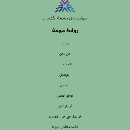
موثق لدى منصة الأعمال
روابط مهمة
المدونة
من نحن
قـصـتـنــــــا
التوصيل
الضمان
فريق العمل
فروع دانتي
تواصل مع خبير الإهداء
الأسئلة الأكثر شيوعا