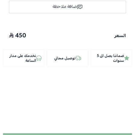
إضافة ملاحظة
450
السعر
ضماننا يصل الى 5
نخدمك على مدار
توصيل مجاني
سنوات
الساعة