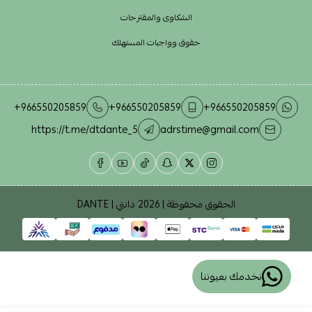
الشكاوى والمقترحات
حقوق وواجبات المستهلك
+966550205859
+966550205859
+966550205859
https://t.me/dtdante_5
adrstime@gmail.com
الحقوق محفوظة | 2026
دانتي | DANTE
نخدمك بعيوننا